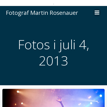
.
Videre
Fotograf Martin Rosenauer
til
indhold
Fotos i juli 4,
2013