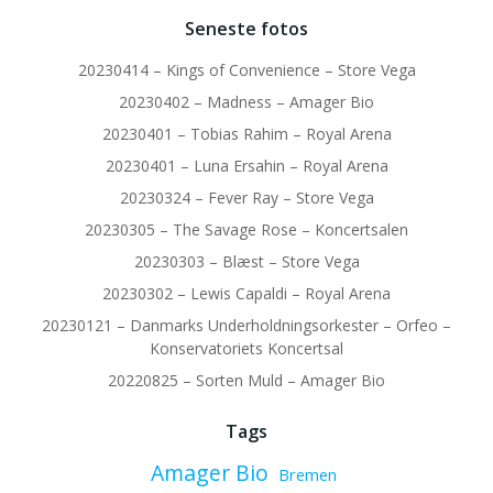
Seneste fotos
20230414 – Kings of Convenience – Store Vega
20230402 – Madness – Amager Bio
20230401 – Tobias Rahim – Royal Arena
20230401 – Luna Ersahin – Royal Arena
20230324 – Fever Ray – Store Vega
20230305 – The Savage Rose – Koncertsalen
20230303 – Blæst – Store Vega
20230302 – Lewis Capaldi – Royal Arena
20230121 – Danmarks Underholdningsorkester – Orfeo –
Konservatoriets Koncertsal
20220825 – Sorten Muld – Amager Bio
Tags
Amager Bio
Bremen