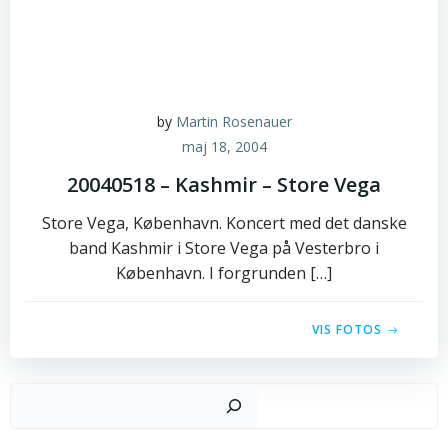
by
Martin Rosenauer
maj 18, 2004
20040518 – Kashmir – Store Vega
Store Vega, København. Koncert med det danske
band Kashmir i Store Vega på Vesterbro i
København. I forgrunden […]
VIS FOTOS
Sø