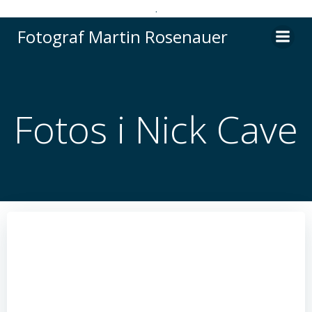
.
Videre
Fotograf Martin Rosenauer
til
indhold
Fotos i Nick Cave