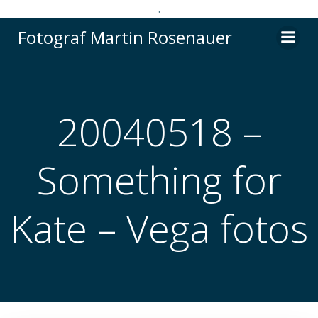
.
Videre
Fotograf Martin Rosenauer
til
indhold
20040518 –
Something for
Kate – Vega fotos