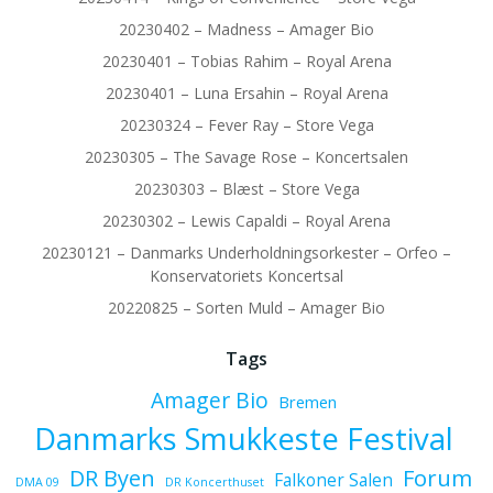
20230402 – Madness – Amager Bio
20230401 – Tobias Rahim – Royal Arena
20230401 – Luna Ersahin – Royal Arena
20230324 – Fever Ray – Store Vega
20230305 – The Savage Rose – Koncertsalen
20230303 – Blæst – Store Vega
20230302 – Lewis Capaldi – Royal Arena
20230121 – Danmarks Underholdningsorkester – Orfeo –
Konservatoriets Koncertsal
20220825 – Sorten Muld – Amager Bio
Tags
Amager Bio
Bremen
Danmarks Smukkeste Festival
Forum
DR Byen
Falkoner Salen
DMA 09
DR Koncerthuset