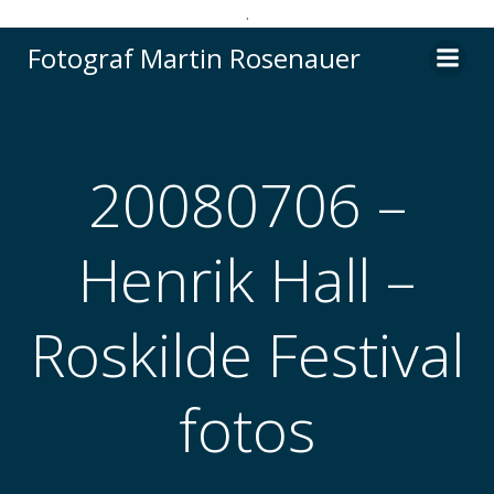
.
Videre
Fotograf Martin Rosenauer
til
indhold
20080706 –
Henrik Hall –
Roskilde Festival
fotos