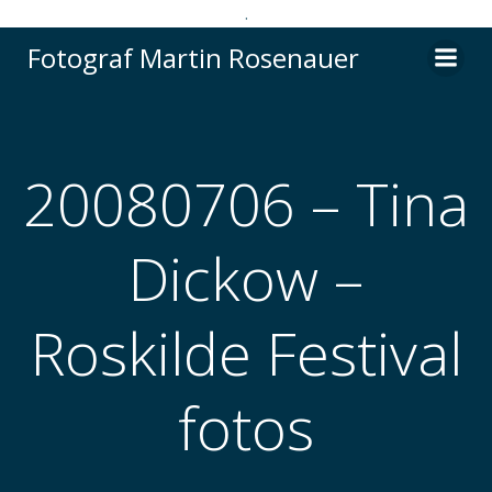
.
Videre
Fotograf Martin Rosenauer
til
indhold
20080706 – Tina
Dickow –
Roskilde Festival
fotos